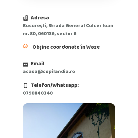
Adresa
București, Strada General Culcer Ioan
nr. 80, 060136, sector 6
Obține coordonate în Waze
Email
acasa@copilandia.ro
Telefon/Whatsapp:
0790840348