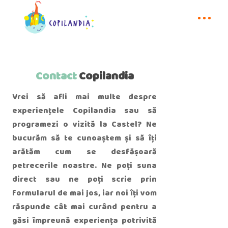
Contact
Copilandia
Vrei să afli mai multe despre
experiențele Copilandia sau să
programezi o vizită la Castel? Ne
bucurăm să te cunoaștem și să îți
arătăm cum se desfășoară
petrecerile noastre. Ne poți suna
direct sau ne poți scrie prin
formularul de mai jos, iar noi îți vom
răspunde cât mai curând pentru a
găsi împreună experiența potrivită