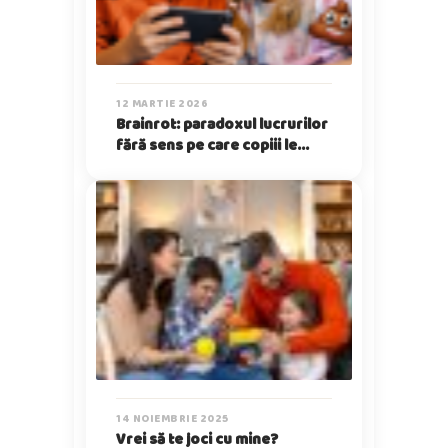
12 MARTIE 2026
Brainrot: paradoxul lucrurilor
fără sens pe care copiii le
iubesc
14 NOIEMBRIE 2025
Vrei să te joci cu mine?