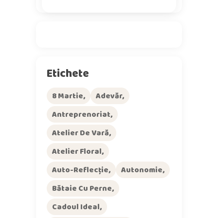
Etichete
8 Martie
Adevăr
Antreprenoriat
Atelier De Vară
Atelier Floral
Auto-Reflecție
Autonomie
Bătaie Cu Perne
Cadoul Ideal