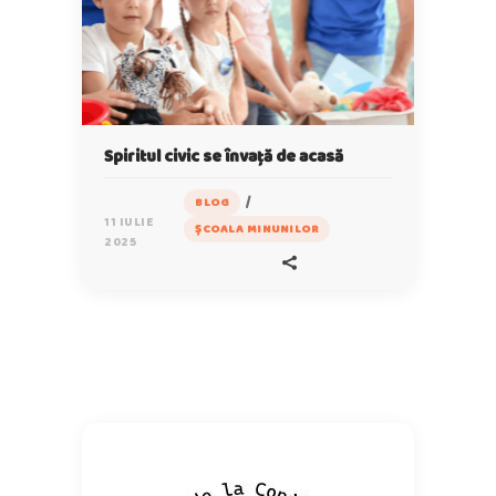
Spiritul civic se învață de acasă
/
BLOG
11 IULIE
ȘCOALA MINUNILOR
2025