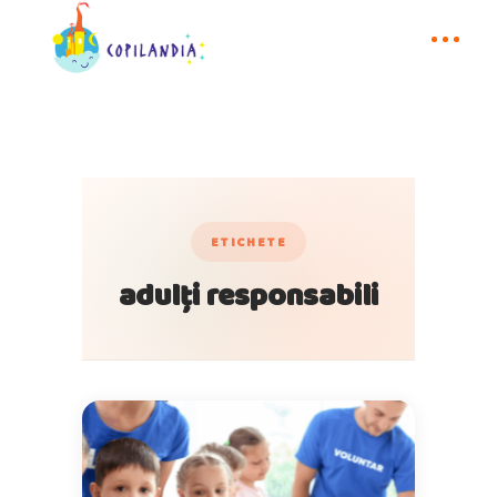
ETICHETE
adulți responsabili