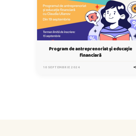
Program de antreprenoriat și educație
financiară
10 SEPTEMBRIE 2024