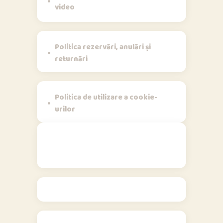
video
Politica rezervări, anulări și
returnări
Politica de utilizare a cookie-
urilor
Contact