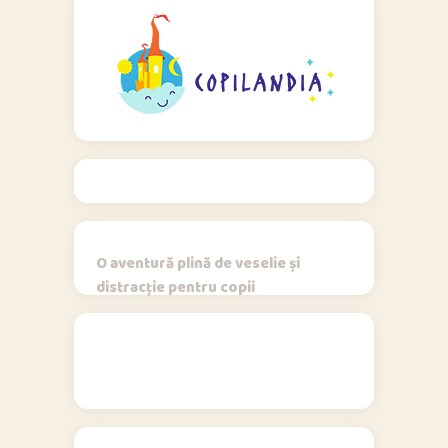
O aventură plină de veselie și
distracție pentru copii