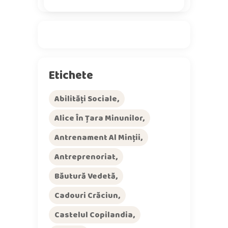
Etichete
Abilități Sociale
Alice În Țara Minunilor
Antrenament Al Minții
Antreprenoriat
Băutură Vedetă
Cadouri Crăciun
Castelul Copilandia