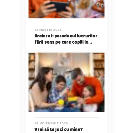
12 MARTIE 2026
Brainrot: paradoxul lucrurilor
fără sens pe care copiii le
iubesc
14 NOIEMBRIE 2025
Vrei să te joci cu mine?