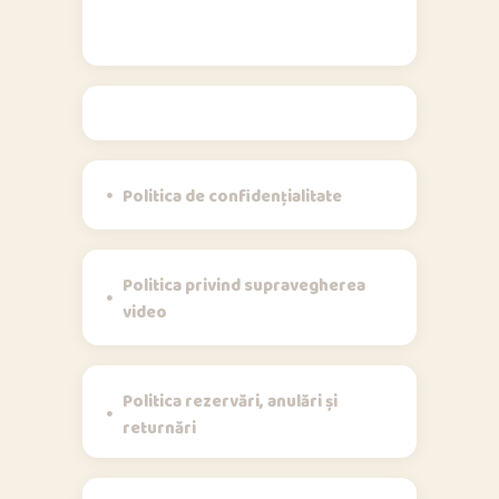
Politici
Politica de confidențialitate
Politica privind supravegherea
video
Politica rezervări, anulări și
returnări