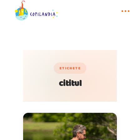
ETICHETE
cititul