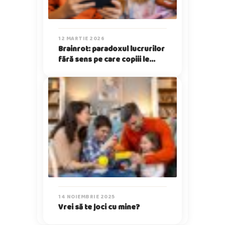
12 MARTIE 2026
Brainrot: paradoxul lucrurilor
fără sens pe care copiii le
iubesc
14 NOIEMBRIE 2025
Vrei să te joci cu mine?