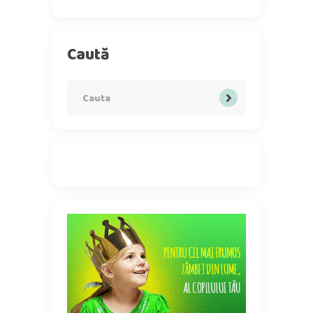
Caută
Search
for: