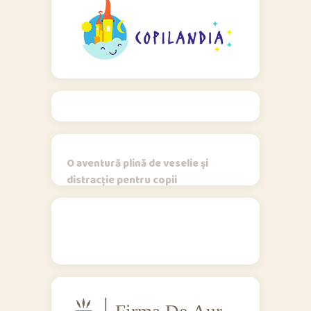
O aventură plină de veselie și
distracție pentru copii