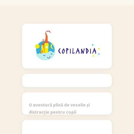
O aventură plină de veselie și
distracție pentru copii