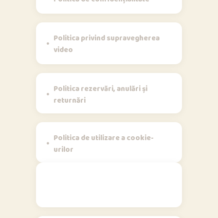
Politica privind supravegherea
video
Politica rezervări, anulări și
returnări
Politica de utilizare a cookie-
urilor