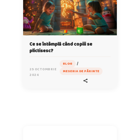
Ce se întâmplă când copiii se
plictisesc?
/
BLOG
25 OCTOMBRIE
MESERIA DE PĂRINTE
2024