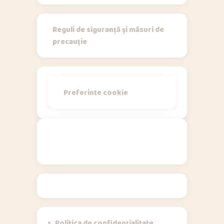
Reguli de siguranță și măsuri de
precauție
Preferinte cookie
Politici
Politica de confidențialitate