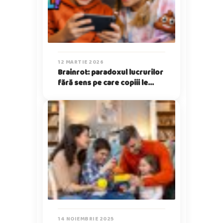
12 MARTIE 2026
Brainrot: paradoxul lucrurilor
fără sens pe care copiii le
iubesc
14 NOIEMBRIE 2025