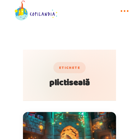
ETICHETE
plictiseală