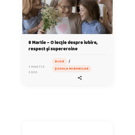
8 Martie – O lecție despre iubire,
respect și supereroine
/
BLOG
7 MARTIE
ȘCOALA MINUNILOR
2025