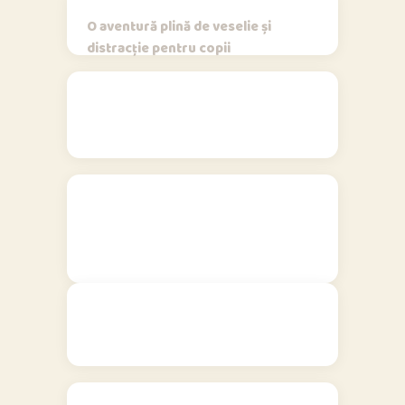
O aventură plină de veselie și
distracție pentru copii