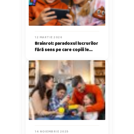
12 MARTIE 2026
Brainrot: paradoxul lucrurilor
fără sens pe care copiii le
iubesc
14 NOIEMBRIE 2025