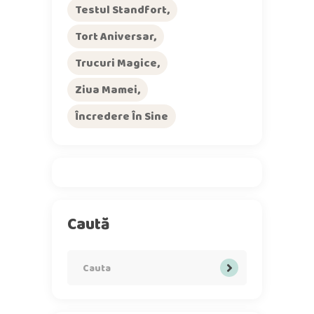
Testul Standfort
Tort Aniversar
Trucuri Magice
Ziua Mamei
Încredere În Sine
Caută
Search
for: