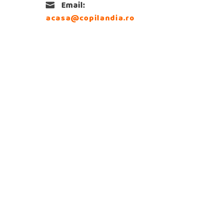
Email:
acasa@copilandia.ro