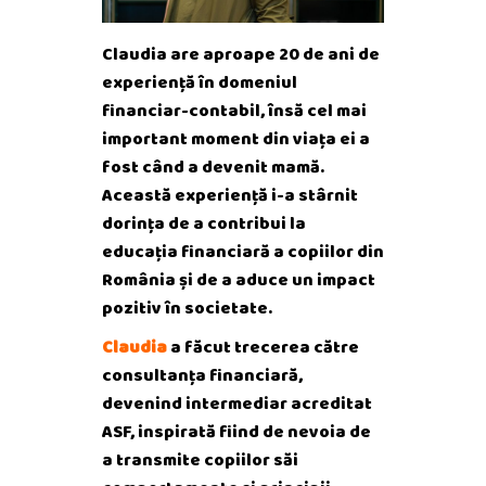
Claudia are aproape 20 de ani de
experiență în domeniul
financiar-contabil, însă cel mai
important moment din viața ei a
fost când a devenit mamă.
Această experiență i-a stârnit
dorința de a contribui la
educația financiară a copiilor din
România și de a aduce un impact
pozitiv în societate.
Claudia
a făcut trecerea către
consultanța financiară,
devenind intermediar acreditat
ASF, inspirată fiind de nevoia de
a transmite copiilor săi