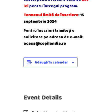
lei
pentru întregul program.
Termenul limită de înscriere
: 15
septembrie 2024
Pentru înscrieri trimiteți o
solicitare pe adresa de e-mail:
acasa@copilandia.ro
Adaugă în calendar
Event Details