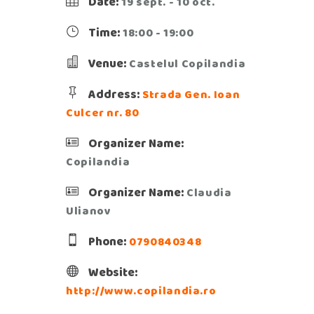
Date:
19 sept. - 10 oct.
Time:
18:00 - 19:00
Venue:
Castelul Copilandia
Address:
Strada Gen. Ioan
Culcer nr. 80
Organizer Name:
Copilandia
Organizer Name:
Claudia
Ulianov
Phone:
0790840348
Website:
http://www.copilandia.ro