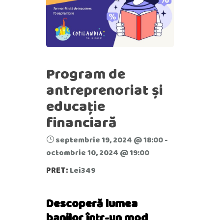
Program de
antreprenoriat și
educație
financiară
septembrie 19, 2024 @ 18:00
-
octombrie 10, 2024 @ 19:00
PRET:
Lei349
Descoperă lumea
banilor într-un mod