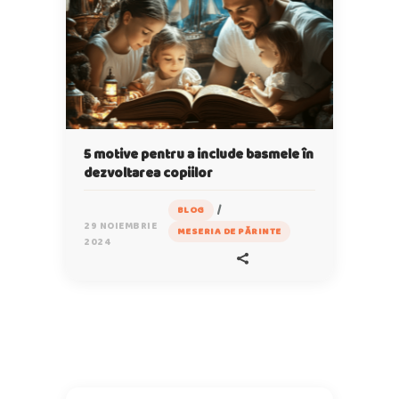
5 motive pentru a include basmele în
dezvoltarea copiilor
/
BLOG
29 NOIEMBRIE
MESERIA DE PĂRINTE
2024