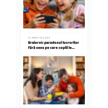
12 MARTIE 2026
Brainrot: paradoxul lucrurilor
fără sens pe care copiii le
iubesc