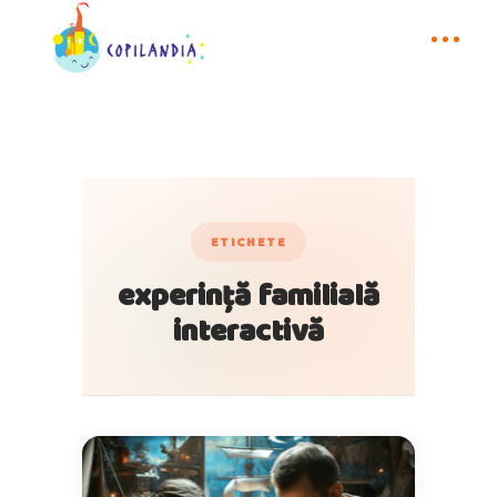
ETICHETE
experință familială
interactivă